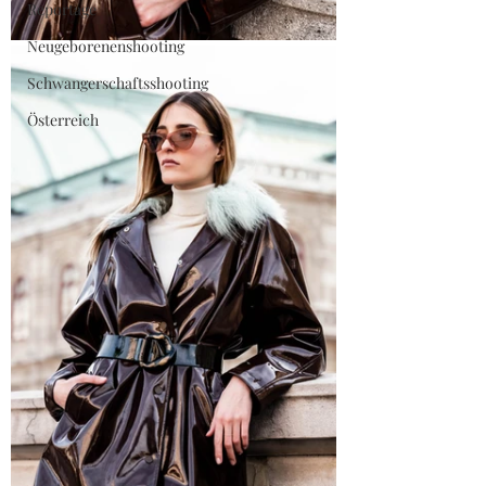
Reportage
Neugeborenenshooting
Schwangerschaftsshooting
Österreich